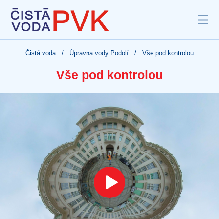
Čistá voda
Úpravna vody Podolí
Vše pod kontrolou
Vše pod kontrolou
Play